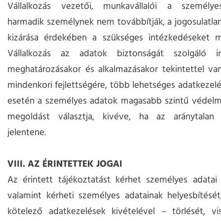
Vállalkozás vezetői, munkavállalói a személy
harmadik személynek nem továbbítják, a jogosulatla
kizárása érdekében a szükséges intézkedéseket m
Vállalkozás az adatok biztonságát szolgáló i
meghatározásakor és alkalmazásakor tekintettel va
mindenkori fejlettségére, több lehetséges adatkezel
esetén a személyes adatok magasabb szintű védelmé
megoldást választja, kivéve, ha az aránytalan
jelentene.
VIII. AZ ÉRINTETTEK JOGAI
Az érintett tájékoztatást kérhet személyes adatai 
valamint kérheti személyes adatainak helyesbítését,
kötelező adatkezelések kivételével – törlését, vi