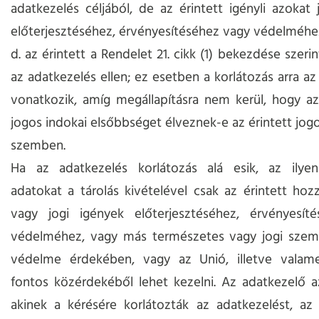
adatkezelés céljából, de az érintett igényli azokat 
előterjesztéséhez, érvényesítéséhez vagy védelméhe
d. az érintett a Rendelet 21. cikk (1) bekezdése szerin
az adatkezelés ellen; ez esetben a korlátozás arra az
vonatkozik, amíg megállapításra nem kerül, hogy a
jogos indokai elsőbbséget élveznek-e az érintett jogo
szemben.
Ha az adatkezelés korlátozás alá esik, az ilye
adatokat a tárolás kivételével csak az érintett hozzá
vagy jogi igények előterjesztéséhez, érvényesít
védelméhez, vagy más természetes vagy jogi szemé
védelme érdekében, vagy az Unió, illetve valame
fontos közérdekéből lehet kezelni. Az adatkezelő az
akinek a kérésére korlátozták az adatkezelést, az