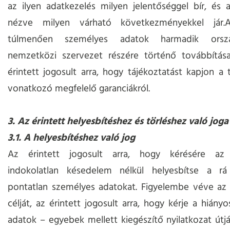
az ilyen adatkezelés milyen jelentőséggel bír, és a
nézve milyen várható következményekkel jár.A
túlmenően személyes adatok harmadik orsz
nemzetközi szervezet részére történő továbbítás
érintett jogosult arra, hogy tájékoztatást kapjon a 
vonatkozó megfelelő garanciákról.
3. Az érintett helyesbítéshez és törléshez való joga
3.1. A helyesbítéshez való jog
Az érintett jogosult arra, hogy kérésére az 
indokolatlan késedelem nélkül helyesbítse a r
pontatlan személyes adatokat. Figyelembe véve az 
célját, az érintett jogosult arra, hogy kérje a hiány
adatok – egyebek mellett kiegészítő nyilatkozat útj