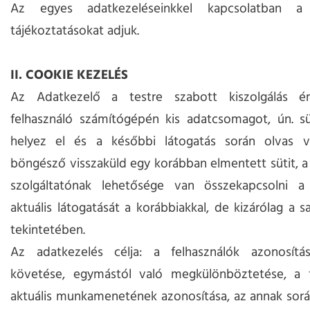
Az egyes adatkezeléseinkkel kapcsolatban a
tájékoztatásokat adjuk.
II. COOKIE KEZELÉS
Az Adatkezelő a testre szabott kiszolgálás é
felhasználó számítógépén kis adatcsomagot, ún. sü
helyez el és a későbbi látogatás során olvas v
böngésző visszaküld egy korábban elmentett sütit, a 
szolgáltatónak lehetősége van összekapcsolni a 
aktuális látogatását a korábbiakkal, de kizárólag a s
tekintetében.
Az adatkezelés célja: a felhasználók azonosít
követése, egymástól való megkülönböztetése, a f
aktuális munkamenetének azonosítása, az annak sor