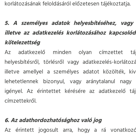
korlátozásának feloldásáról előzetesen tájékoztatja.
5. A személyes adatok helyesbítéséhez, vagy 
illetve az adatkezelés korlátozásához kapcsolódó
kötelezettség
Az adatkezelő minden olyan címzettet táj
helyesbítésről, törlésről vagy adatkezelés-korlátozás
illetve amellyel a személyes adatot közölték, ki
lehetetlennek bizonyul, vagy aránytalanul nagy e
igényel. Az érintettet kérésére az adatkezelő táj
címzettekről.
6. Az adathordozhatósághoz való jog
Az érintett jogosult arra, hogy a rá vonatkozó