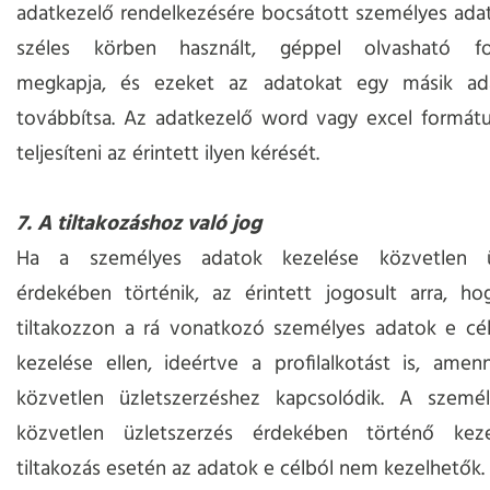
adatkezelő rendelkezésére bocsátott személyes adat
széles körben használt, géppel olvasható f
megkapja, és ezeket az adatokat egy másik ad
továbbítsa. Az adatkezelő word vagy excel formát
teljesíteni az érintett ilyen kérését.
7. A tiltakozáshoz való jog
Ha a személyes adatok kezelése közvetlen üz
érdekében történik, az érintett jogosult arra, ho
tiltakozzon a rá vonatkozó személyes adatok e cél
kezelése ellen, ideértve a profilalkotást is, ame
közvetlen üzletszerzéshez kapcsolódik. A szemé
közvetlen üzletszerzés érdekében történő keze
tiltakozás esetén az adatok e célból nem kezelhetők.