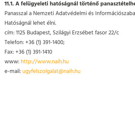
11.1. A felügyeleti hatóságnál történő panasztételh
Panasszal a Nemzeti Adatvédelmi és Információszab
Hatóságnál lehet élni.
cím: 1125 Budapest, Szilágyi Erzsébet fasor 22/c
Telefon: +36 (1) 391-1400;
Fax: +36 (1) 391-1410
www:
http://www.naih.hu
e-mail:
ugyfelszolgalat@naih.hu