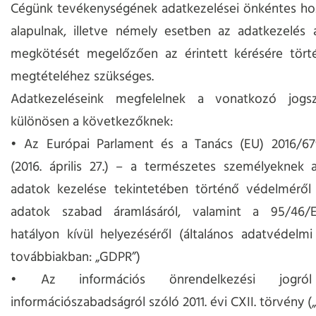
Cégünk tevékenységének adatkezelései önkéntes hoz
alapulnak, illetve némely esetben az adatkezelés 
megkötését megelőzően az érintett kérésére tört
megtételéhez szükséges.
Adatkezeléseink megfelelnek a vonatkozó jogsz
különösen a következőknek:
• Az Európai Parlament és a Tanács (EU) 2016/67
(2016. április 27.) – a természetes személyeknek 
adatok kezelése tekintetében történő védelméről 
adatok szabad áramlásáról, valamint a 95/46/
hatályon kívül helyezéséről (általános adatvédelmi
továbbiakban: „GDPR”)
• Az információs önrendelkezési jog
információszabadságról szóló 2011. évi CXII. törvény („In