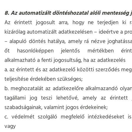
8. Az automatizált döntéshozatal alóli mentesség 
Az érintett jogosult arra, hogy ne terjedjen ki r
kizárólag automatizált adatkezelésen – ideértve a prof
– alapuló döntés hatálya, amely rá nézve joghatássa
őt hasonlóképpen jelentős mértékben érin
alkalmazható a fenti jogosultság, ha az adatkezelés
a. az érintett és az adatkezelő közötti szerződés me
teljesítése érdekében szükséges;
b. meghozatalát az adatkezelőre alkalmazandó olya
tagállami jog teszi lehetővé, amely az érintett 
szabadságainak, valamint jogos érdekeinek;
c. védelmét szolgáló megfelelő intézkedéseket is 
vagy