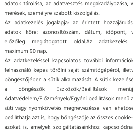
adatok tárolása, az adatvesztés megakadályozása, w
mérések, személyre szabott kiszolgálás.
Az adatkezelés jogalapja: az érintett hozzájárulá
adatok köre: azonosítószám, dátum, időpont, 
előzőleg meglátogatott oldal.Az adatkezelés 
maximum 90 nap.
Az adatkezeléssel kapcsolatos további információk
felhasználó képes törölni saját számítógépéről, illetv
böngészőjében a sütik alkalmazását. A sütik kezelésé
a böngészők Eszközök/Beállítások men
Adatvédelem/Előzmények/Egyéni beállítások menü al
süti vagy nyomkövetés megnevezéssel van lehetősé
beállíthatja azt is, hogy böngészője az összes cookie-t 
azokat is, amelyek szolgáltatásainkhoz kapcsolódna