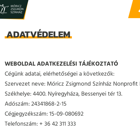
ADATVÉDELEM
WEBOLDAL ADATKEZELÉSI TÁJÉKOZTATÓ
Cégünk adatai, elérhetőségei a következők:
Szervezet neve: Móricz Zsigmond Színház Nonprofit K
Székhelye: 4400. Nyíregyháza, Bessenyei tér 13.
Adószám: 24341868-2-15
Cégjegyzékszám: 15-09-080692
Telefonszám: + 36 42 311 333