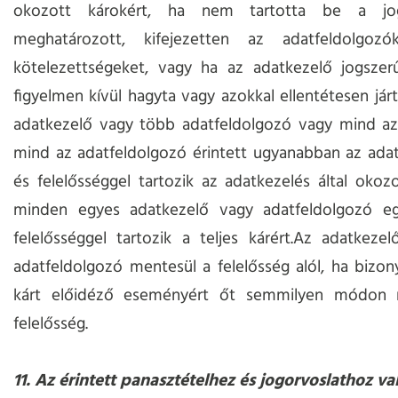
okozott károkért, ha nem tartotta be a jog
meghatározott, kifejezetten az adatfeldolgozó
kötelezettségeket, vagy ha az adatkezelő jogszerű
figyelmen kívül hagyta vagy azokkal ellentétesen járt
adatkezelő vagy több adatfeldolgozó vagy mind az
mind az adatfeldolgozó érintett ugyanabban az ada
és felelősséggel tartozik az adatkezelés által okozo
minden egyes adatkezelő vagy adatfeldolgozó e
felelősséggel tartozik a teljes kárért.Az adatkezelő
adatfeldolgozó mentesül a felelősség alól, ha bizony
kárt előidéző eseményért őt semmilyen módon 
felelősség.
11. Az érintett panasztételhez és jogorvoslathoz va