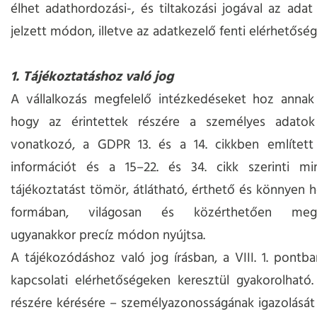
élhet adathordozási-, és tiltakozási jogával az adat 
jelzett módon, illetve az adatkezelő fenti elérhetőség
1. Tájékoztatáshoz való jog
A vállalkozás megfelelő intézkedéseket hoz annak
hogy az érintettek részére a személyes adatok
vonatkozó, a GDPR 13. és a 14. cikkben említett
információt és a 15–22. és 34. cikk szerinti m
tájékoztatást tömör, átlátható, érthető és könnyen 
formában, világosan és közérthetően megf
ugyanakkor precíz módon nyújtsa.
A tájékozódáshoz való jog írásban, a VIII. 1. pont
kapcsolati elérhetőségeken keresztül gyakorolható.
részére kérésére – személyazonosságának igazolásá