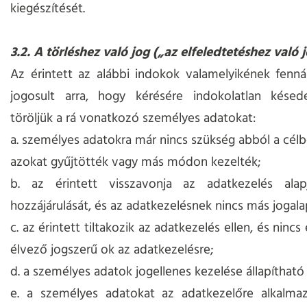
kiegészítését.
3.2. A törléshez való jog („az elfeledtetéshez való 
Az érintett az alábbi indokok valamelyikének fenná
jogosult arra, hogy kérésére indokolatlan késed
töröljük a rá vonatkozó személyes adatokat:
a. személyes adatokra már nincs szükség abból a célb
azokat gyűjtötték vagy más módon kezelték;
b. az érintett visszavonja az adatkezelés ala
hozzájárulását, és az adatkezelésnek nincs más jogala
c. az érintett tiltakozik az adatkezelés ellen, és ninc
élvező jogszerű ok az adatkezelésre;
d. a személyes adatok jogellenes kezelése állapíthat
e. a személyes adatokat az adatkezelőre alkalma