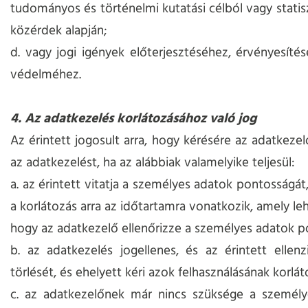
tudományos és történelmi kutatási célból vagy statisz
közérdek alapján;
d. vagy jogi igények előterjesztéséhez, érvényesítésé
védelméhez.
4. Az adatkezelés korlátozásához való jog
Az érintett jogosult arra, hogy kérésére az adatkezel
az adatkezelést, ha az alábbiak valamelyike teljesül:
a. az érintett vitatja a személyes adatok pontosságát
a korlátozás arra az időtartamra vonatkozik, amely le
hogy az adatkezelő ellenőrizze a személyes adatok p
b. az adatkezelés jogellenes, és az érintett ellen
törlését, és ehelyett kéri azok felhasználásának korlát
c. az adatkezelőnek már nincs szüksége a személy