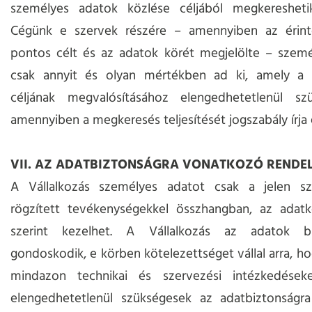
személyes adatok közlése céljából megkeresheti
Cégünk e szervek részére – amennyiben az érint
pontos célt és az adatok körét megjelölte – szemé
csak annyit és olyan mértékben ad ki, amely a
céljának megvalósításához elengedhetetlenül sz
amennyiben a megkeresés teljesítését jogszabály írja 
VII. AZ ADATBIZTONSÁGRA VONATKOZÓ RENDE
A Vállalkozás személyes adatot csak a jelen sz
rögzített tevékenységekkel összhangban, az adatke
szerint kezelhet. A Vállalkozás az adatok bi
gondoskodik, e körben kötelezettséget vállal arra, h
mindazon technikai és szervezési intézkedések
elengedhetetlenül szükségesek az adatbiztonságr