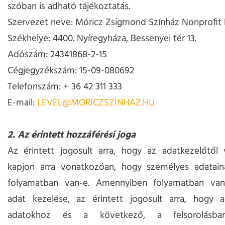
szóban is adható tájékoztatás.
Szervezet neve: Móricz Zsigmond Színház Nonprofit K
Székhelye: 4400. Nyíregyháza, Bessenyei tér 13.
Adószám: 24341868-2-15
Cégjegyzékszám: 15-09-080692
Telefonszám: + 36 42 311 333
E-mail:
LEVEL@MORICZSZINHAZ.HU
2. Az érintett hozzáférési joga
Az érintett jogosult arra, hogy az adatkezelőtől v
kapjon arra vonatkozóan, hogy személyes adatain
folyamatban van-e. Amennyiben folyamatban va
adat kezelése, az érintett jogosult arra, hogy 
adatokhoz és a következő, a felsorolásba