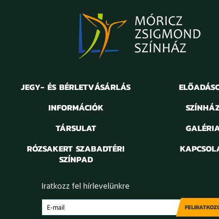
JEGY- ÉS BÉRLETVÁSÁRLÁS
ELŐADÁS
INFORMÁCIÓK
SZÍNHÁ
TÁRSULAT
GALÉRI
RÓZSAKERT SZABADTÉRI
KAPCSOL
SZÍNPAD
Iratkozz fel hírlevelünkre
FELIRATKOZ