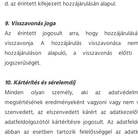
d. az érintett kifejezett hozzájárulásán alapul.
9. Visszavonás joga
Az érintett jogosult arra, hogy hozzájárulás
visszavonja. A hozzájárulás visszavonása ne
hozzájáruláson alapuló, a visszavonás előtti 
jogszerűségét.
10. Kártérítés és sérelemdíj
Minden olyan személy, aki az adatvédelmi
megsértésének eredményeként vagyoni vagy nem v
szenvedett, az elszenvedett kárért az adatkezelő
adatfeldolgozótól kártérítésre jogosult. Az adatfel
abban az esetben tartozik felelősséggel az adatke