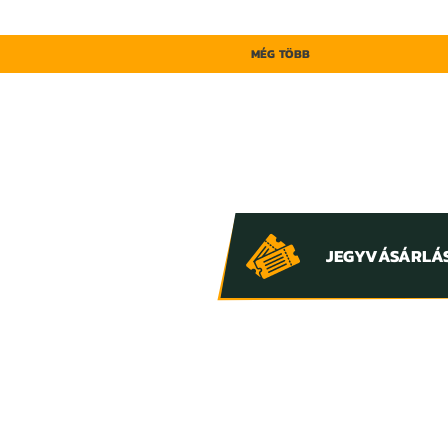
MÉG TÖBB
JEGYVÁSÁRLÁ