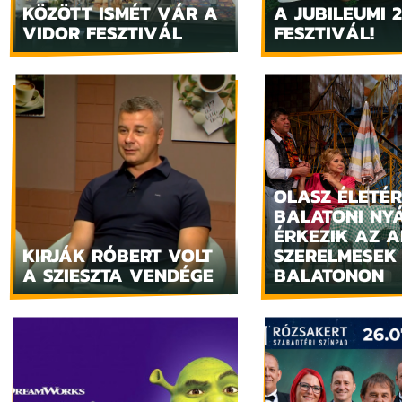
KÖZÖTT ISMÉT VÁR A
A JUBILEUMI 2
VIDOR FESZTIVÁL
FESZTIVÁL!
OLASZ ÉLETÉR
BALATONI NY
ÉRKEZIK AZ 
KIRJÁK RÓBERT VOLT
SZERELMESEK
A SZIESZTA VENDÉGE
BALATONON