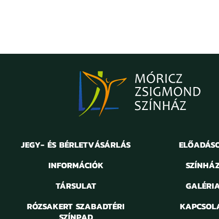
JEGY- ÉS BÉRLETVÁSÁRLÁS
ELŐADÁS
INFORMÁCIÓK
SZÍNHÁ
TÁRSULAT
GALÉRI
RÓZSAKERT SZABADTÉRI
KAPCSOL
SZÍNPAD