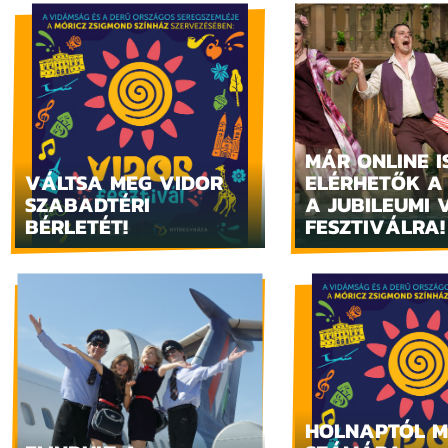
MÁR ONLINE I
VÁLTSA MEG VIDOR
ELÉRHETŐK A
SZABADTÉRI
A JUBILEUMI 
BÉRLETÉT!
FESZTIVÁLRA!
HOLNAPTÓL M