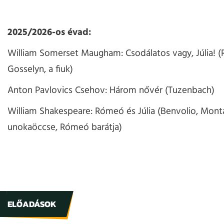
2025/2026-os évad:
William Somerset Maugham: Csodálatos vagy, Júlia! (
Gosselyn, a fiuk)
Anton Pavlovics Csehov: Három nővér (Tuzenbach)
William Shakespeare: Rómeó és Júlia (
Benvolio, Mont
unokaöccse, Rómeó barátja)
ELŐADÁSOK