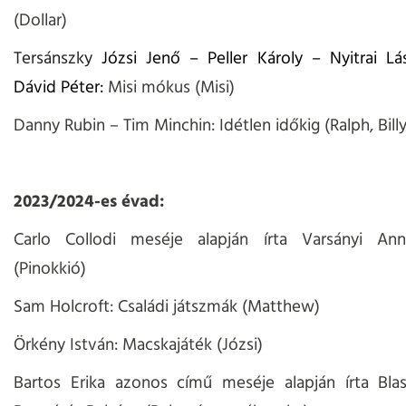
(Dollar)
Tersánszky
Józsi Jenő – Peller Károly – Nyitrai Lá
Dávid Péter:
Misi mókus (Misi)
Danny Rubin – Tim Minchin: Idétlen időkig (Ralph, Billy
2023/2024-es évad:
Carlo Collodi meséje alapján írta Varsányi Ann
(Pinokkió)
Sam Holcroft: Családi játszmák (Matthew)
Örkény István: Macskajáték (Józsi)
Bartos Erika azonos című meséje alapján írta Blas