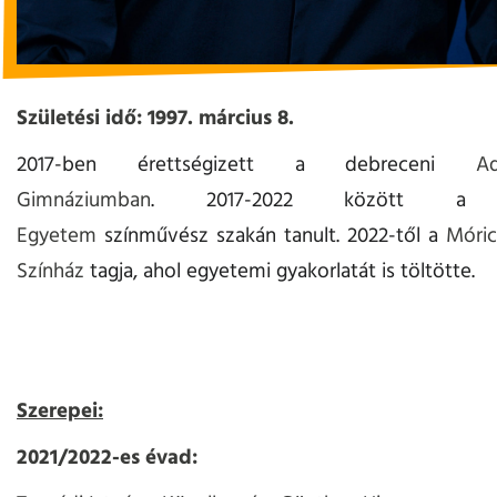
Születési idő: 1997. március 8.
2017-ben érettségizett a debreceni
A
Gimnáziumban
. 2017-2022 között
Egyetem
színművész szakán tanult. 2022-től a
Móri
Színház
tagja, ahol egyetemi gyakorlatát is töltötte.
Szerepei:
2021/2022-es évad: