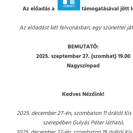
Az előadás a
támogatásával jött l
Az előadást két felvonásban, egy szünettel ját
BEMUTATÓ:
2025. szeptember 27. (szombat) 19.00
Nagyszínpad
Kedves Nézőink!
2025. december 27-én, szombaton 11 órától Kis
szerepében Gulyás Péter látható.
2025. december 27-én, szombaton 19 órától Kis