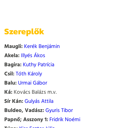
Szereplők
Maugli:
Kerék Benjámin
Akela:
Illyés Ákos
Bagira:
Kuthy Patrícia
Csil:
Tóth Károly
Balu:
Urmai Gábor
Ká:
Kovács Balázs m.v.
Sír Kán:
Gulyás Attila
Buldeo, Vadász:
Gyuris Tibor
Papnő; Asszony 1:
Fridrik Noémi