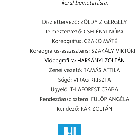
kerül bemutatásra.
Díszlettervező: ZÖLDY Z GERGELY
Jelmeztervező: CSELÉNYI NÓRA
Koreográfus: CZAKÓ MÁTÉ
Koreográfus-asszisztens: SZAKÁLY VIKTÓR
Videografika: HARSÁNYI ZOLTÁN
Zenei vezető: TAMÁS ATTILA
Súgó: VIRÁG KRISZTA
Ügyelő: T-LAFOREST CSABA
Rendezőasszisztens: FÜLÖP ANGÉLA
Rendező: RÁK ZOLTÁN