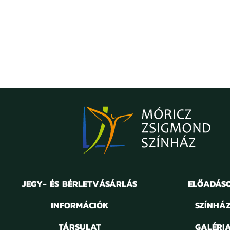
JEGY- ÉS BÉRLETVÁSÁRLÁS
ELŐADÁS
INFORMÁCIÓK
SZÍNHÁ
TÁRSULAT
GALÉRI