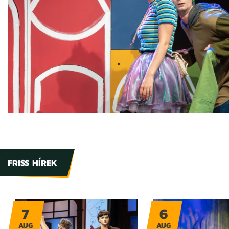
FRISS HÍREK
7
6
AUG
AUG