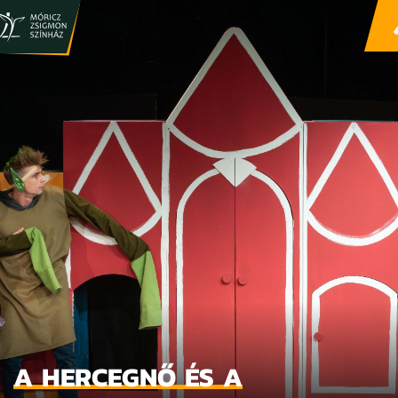
A HERCEGNŐ ÉS A