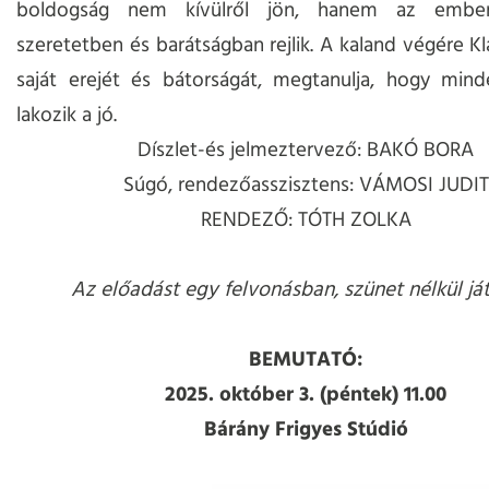
boldogság nem kívülről jön, hanem az ember
szeretetben és barátságban rejlik. A kaland végére Kl
saját erejét és bátorságát, megtanulja, hogy mind
lakozik a jó.
Díszlet-és jelmeztervező: BAKÓ BORA
Súgó, rendezőasszisztens: VÁMOSI JUDIT
RENDEZŐ: TÓTH ZOLKA
Az előadást egy felvonásban, szünet nélkül ját
BEMUTATÓ:
2025. október 3. (péntek) 11.00
Bárány Frigyes Stúdió