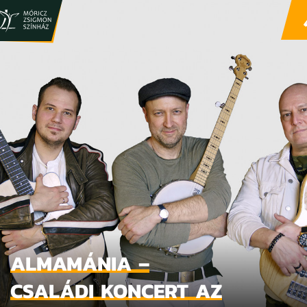
ALMAMÁNIA –
CSALÁDI KONCERT AZ