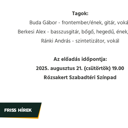
Tagok:
Buda Gábor - frontember/ének, gitár, vok
Berkesi Alex - basszusgitár, bőgő, hegedű, ének
Ránki András - szintetizátor, vokál
Az előadás időpontja:
2025. augusztus 21. (csütörtök) 19.00
Rózsakert Szabadtéri Színpad
FRISS HÍREK