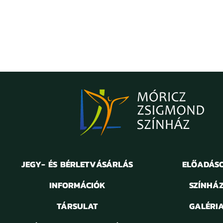
JEGY- ÉS BÉRLETVÁSÁRLÁS
ELŐADÁS
INFORMÁCIÓK
SZÍNHÁ
TÁRSULAT
GALÉRI