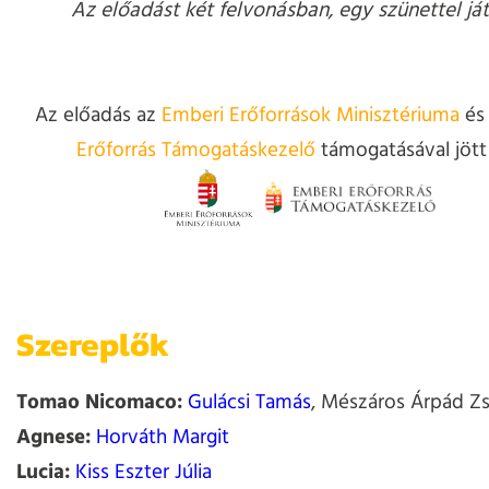
Az előadást két felvonásban, egy szünettel ját
Az előadás az
Emberi Erőforrások Minisztériuma
és
Erőforrás Támogatáskezelő
támogatásával jött 
Szereplők
Tomao Nicomaco:
Gulácsi Tamás
, Mészáros Árpád Zs
Agnese:
Horváth Margit
Lucia:
Kiss Eszter Júlia