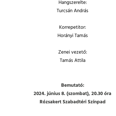
Hangszerelte:
Turcsán András
Korrepetitor:
Horányi Tamás
Zenei vezető:
Tamás Attila
Bemutató:
2024. június 8. (szombat), 20.30 óra
Rózsakert Szabadtéri Színpad