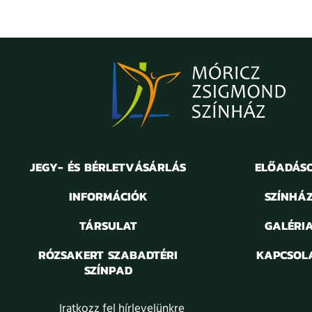
JEGY- ÉS BÉRLETVÁSÁRLÁS
ELŐADÁS
INFORMÁCIÓK
SZÍNHÁ
TÁRSULAT
GALÉRI
RÓZSAKERT SZABADTÉRI
KAPCSOL
SZÍNPAD
Iratkozz fel hírlevelünkre