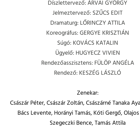
Díszlettervező: ÁRVAI GYÖRGY
Jelmeztervező: SZŰCS EDIT
Dramaturg: LŐRINCZY ATTILA
Koreográfus: GERGYE KRISZTIÁN
Súgó: KOVÁCS KATALIN
Ügyelő: HUGYECZ VIVIEN
Rendezőasszisztens: FÜLÖP ANGÉLA
Rendező: KESZÉG LÁSZLÓ
Zenekar:
Császár Péter, Császár Zoltán, Császárné Tanaka Aya
Bács Levente, Horányi Tamás, Kóti Gergő, Olajos
Szegeczki Bence, Tamás Attila