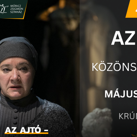
AZ AJTÓ -