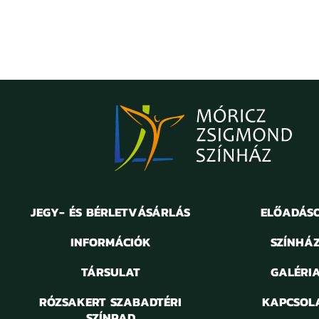
JEGY- ÉS BÉRLETVÁSÁRLÁS
ELŐADÁS
INFORMÁCIÓK
SZÍNHÁ
TÁRSULAT
GALÉRI
RÓZSAKERT SZABADTÉRI
KAPCSOL
SZÍNPAD