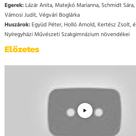
Egerek:
Lázár Anita, Matejkó Marianna, Schmidt Sára, V
Vámosi Judit, Végvári Boglárka
Huszárok:
Együd Péter, Holló Arnold, Kertész Zsolt, é
Nyíregyházi Művészeti Szakgimnázium növendékei
Előzetes