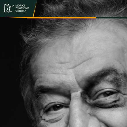
JEGY- ÉS BÉRLETVÁSÁRLÁS
ELŐADÁSOK