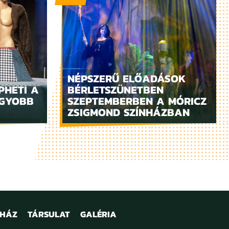
NÉPSZERŰ ELŐADÁSOK
PHETI A
BÉRLETSZÜNETBEN
AGYOBB
SZEPTEMBERBEN A MÓRICZ
ZSIGMOND SZÍNHÁZBAN
NHÁZ
TÁRSULAT
GALÉRIA