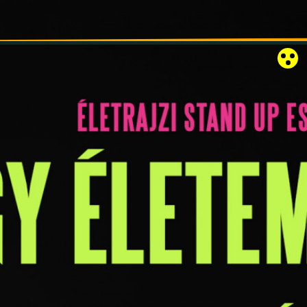
RÓZSAKERT SZABADTÉRI SZÍNPAD
KAPCSOLAT
EN