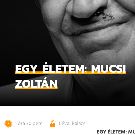
EGY ÉLETEM: MUCSI
ZOLTÁN
1 óra 30 perc
Lévai Balázs
EGY ÉLETEM: M