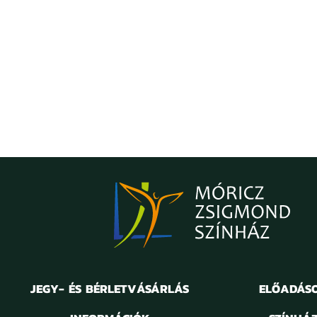
JEGY- ÉS BÉRLETVÁSÁRLÁS
ELŐADÁS