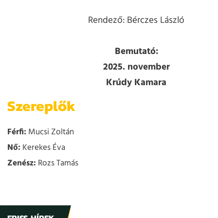
Rendező: Bérczes László
Bemutató:
2025. november
Krúdy Kamara
Szereplők
Férfi:
Mucsi Zoltán
Nő:
Kerekes Éva
Zenész:
Rozs Tamás