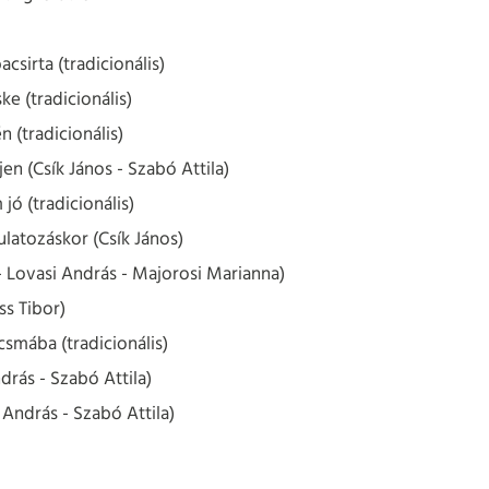
acsirta (tradicionális)
ke (tradicionális)
n (tradicionális)
en (Csík János - Szabó Attila)
jó (tradicionális)
latozáskor (Csík János)
- Lovasi András - Majorosi Marianna)
ss Tibor)
smába (tradicionális)
rás - Szabó Attila)
 András - Szabó Attila)
___________________