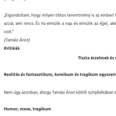
„Elgondoltam, hogy milyen titkos teremtmény is az ember! N
azzal, ami nincs. És ha elmúlik a nap és elmúlik az éjjel, 
volt.”
(Tamási Áron)
Kritikák
Tiszta érzelmek és 
Realitás és fantasztikum, komikum és tragikum egyszer
Nem úgy azonban, ahogy Tamási Áron költői színjátékában sz
Humor, mese, tragikum