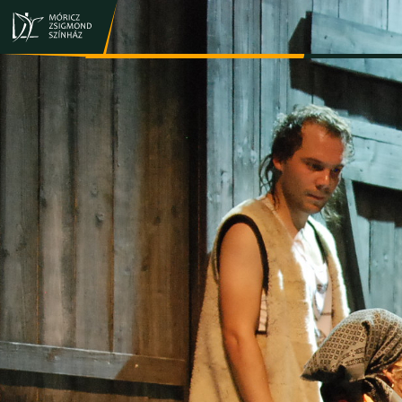
JEGY- ÉS BÉRLETVÁSÁRLÁS
ELŐADÁSOK