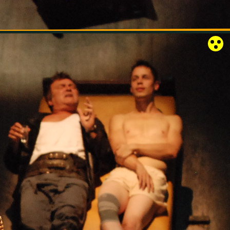
RÓZSAKERT SZABADTÉRI SZÍNPAD
KAPCSOLAT
EN