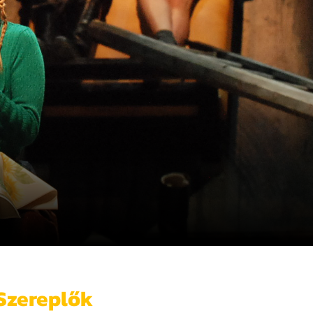
Szereplők