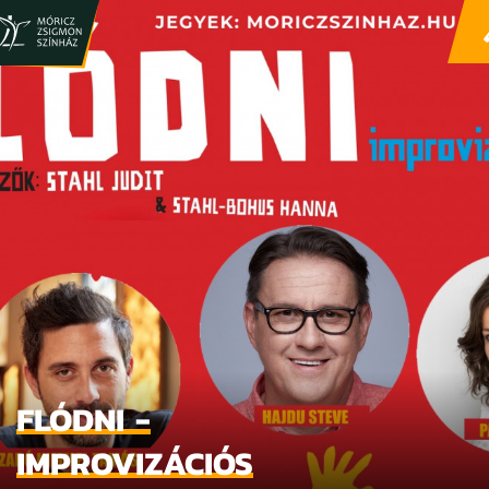
FLÓDNI -
IMPROVIZÁCIÓS