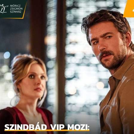
SZINDBÁD VIP MOZI: