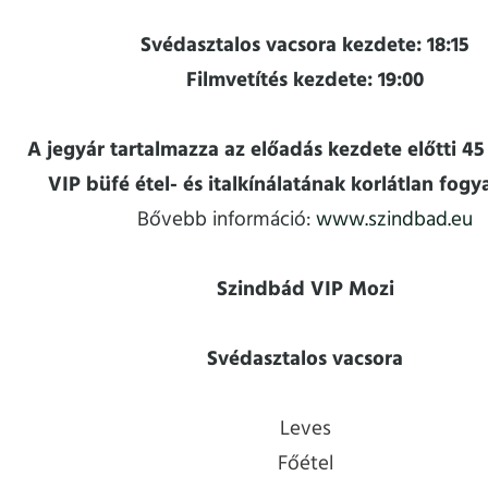
Svédasztalos vacsora kezdete: 18:15
Filmvetítés kezdete: 19:00
A jegyár tartalmazza az előadás kezdete előtti 4
VIP büfé étel- és italkínálatának korlátlan fogy
Bővebb információ:
www.szindbad.eu
Szindbád VIP Mozi
Svédasztalos vacsora
Leves
Főétel