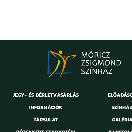
JEGY- ÉS BÉRLETVÁSÁRLÁS
ELŐADÁS
INFORMÁCIÓK
SZÍNHÁ
TÁRSULAT
GALÉRI