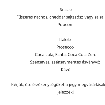
Snack:
Fűszeres nachos, cheddar sajtszósz vagy salsa
Popcorn
Italok:
Prosecco
Coca cola, Fanta, Coca Cola Zero
Szénsavas, szénsavmentes ásványvíz
Kávé
Kérjük, ételérzékenységüket a jegy megvásárlásak
jelezzék!