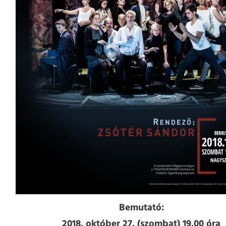
Bemutató:
2018. október 27. (szombat) 19.00 óra