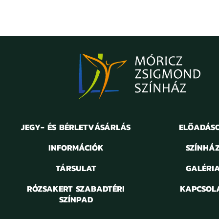
JEGY- ÉS BÉRLETVÁSÁRLÁS
ELŐADÁS
INFORMÁCIÓK
SZÍNHÁ
TÁRSULAT
GALÉRI
RÓZSAKERT SZABADTÉRI
KAPCSOL
SZÍNPAD