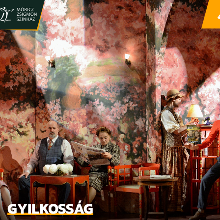
GYILKOSSÁG