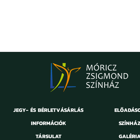
JEGY- ÉS BÉRLETVÁSÁRLÁS
ELŐADÁS
INFORMÁCIÓK
SZÍNHÁ
TÁRSULAT
GALÉRI