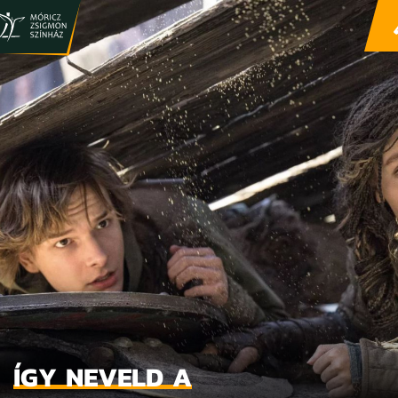
ÍGY NEVELD A