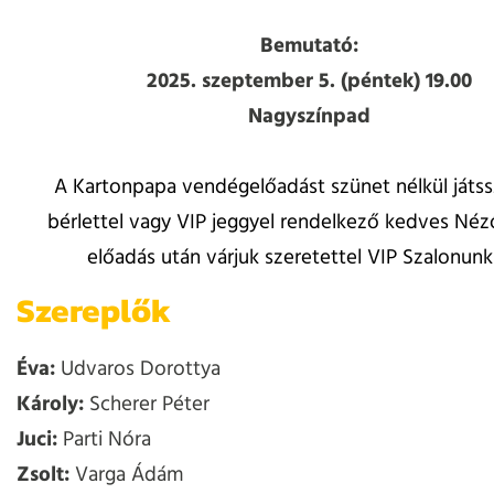
Bemutató:
2025. szeptember 5. (péntek) 19.00
Nagyszínpad
A Kartonpapa vendégelőadást szünet nélkül játss
bérlettel vagy VIP jeggyel rendelkező kedves Néz
előadás után várjuk szeretettel VIP Szalonun
Szereplők
Éva:
Udvaros Dorottya
Károly:
Scherer Péter
Juci:
Parti Nóra
Zsolt:
Varga Ádám