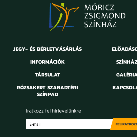
JEGY- ÉS BÉRLETVÁSÁRLÁS
ELŐADÁS
INFORMÁCIÓK
SZÍNHÁ
TÁRSULAT
GALÉRI
RÓZSAKERT SZABADTÉRI
KAPCSOL
SZÍNPAD
Iratkozz fel hírlevelünkre
FELIRATKOZ