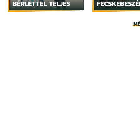
BÉRLETTEL TELJES
FECSKEBESZÉ
MÉ