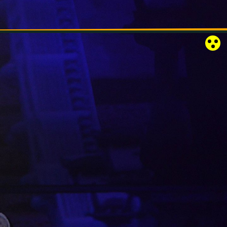
RÓZSAKERT SZABADTÉRI SZÍNPAD
KAPCSOLAT
EN