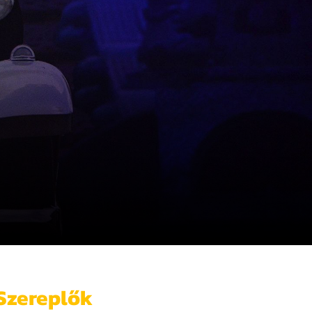
Szereplők