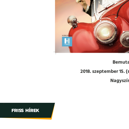
Bemuta
2018. szeptember 15. (
Nagyszí
FRISS HÍREK