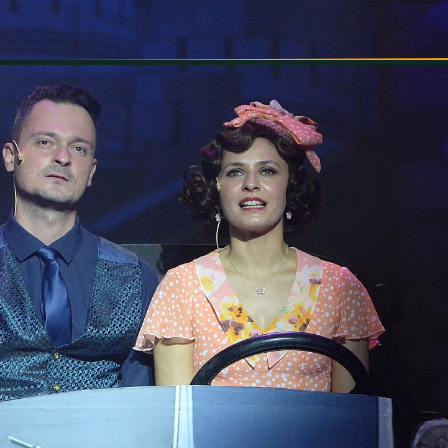
INFORMÁCIÓK
SZÍNHÁZ
TÁRSULAT
GALÉRIA