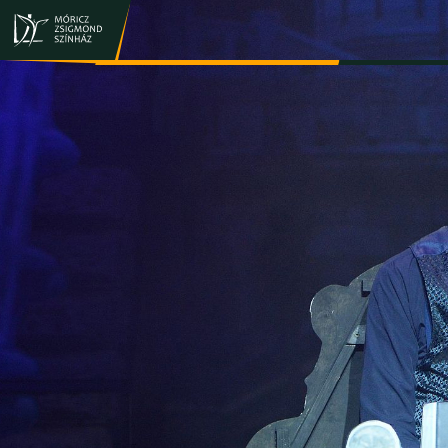
JEGY- ÉS BÉRLETVÁSÁRLÁS
ELŐADÁSOK