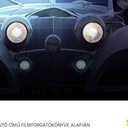
AUTÓ CÍMŰ FILMFORGATÓKÖNYVE ALAPJÁN