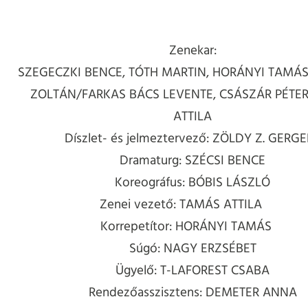
Zenekar:
SZEGECZKI BENCE, TÓTH MARTIN, HORÁNYI TAMÁS
ZOLTÁN/FARKAS BÁCS LEVENTE, CSÁSZÁR PÉTER
ATTILA
Díszlet- és jelmeztervező: ZÖLDY Z. GERG
Dramaturg: SZÉCSI BENCE
Koreográfus: BÓBIS LÁSZLÓ
Zenei vezető: TAMÁS ATTILA
Korrepetítor: HORÁNYI TAMÁS
Súgó: NAGY ERZSÉBET
Ügyelő: T-LAFOREST CSABA
Rendezőasszisztens: DEMETER ANNA