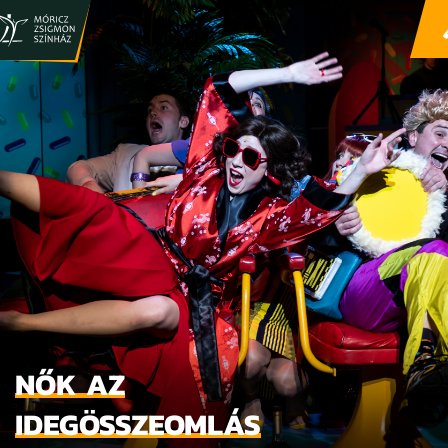
NŐK AZ
IDEGÖSSZEOMLÁS