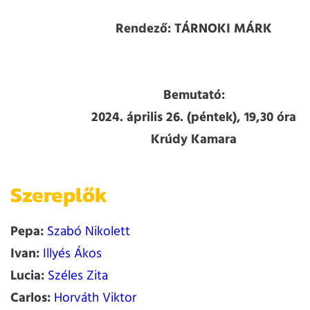
Rendező: TÁRNOKI MÁRK
Bemutató:
2024. április 26. (péntek), 19,30 óra
Krúdy Kamara
Szereplők
Pepa:
Szabó Nikolett
Ivan:
Illyés Ákos
Lucia:
Széles Zita
Carlos:
Horváth Viktor