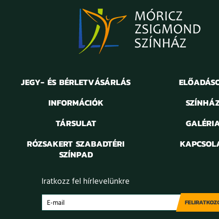
JEGY- ÉS BÉRLETVÁSÁRLÁS
ELŐADÁS
INFORMÁCIÓK
SZÍNHÁ
TÁRSULAT
GALÉRI
RÓZSAKERT SZABADTÉRI
KAPCSOL
SZÍNPAD
Iratkozz fel hírlevelünkre
FELIRATKOZ