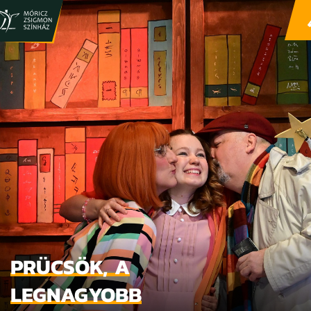
PRÜCSÖK, A
LEGNAGYOBB