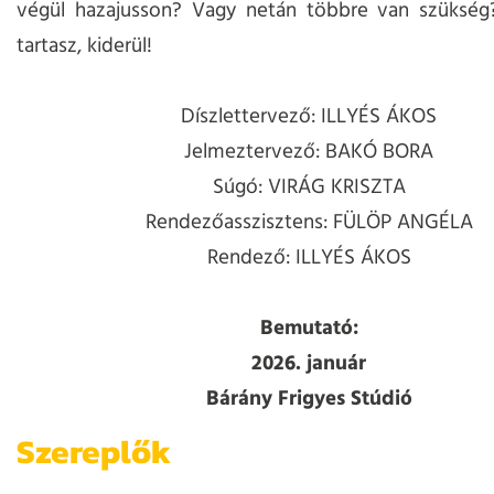
végül hazajusson? Vagy netán többre van szükség
tartasz, kiderül!
Díszlettervező: ILLYÉS ÁKOS
Jelmeztervező: BAKÓ BORA
Súgó: VIRÁG KRISZTA
Rendezőasszisztens: FÜLÖP ANGÉLA
Rendező: ILLYÉS ÁKOS
Bemutató:
2026. január
Bárány Frigyes Stúdió
Szereplők