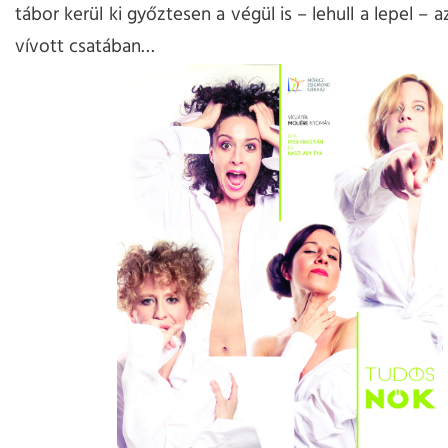
tábor kerül ki győztesen a végül is – lehull a lepel – 
vívott csatában…