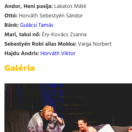
Andor, Heni pasija:
Lakatos Máté
Ottó:
Horváth Sebestyén Sándor
Bánk:
Gulácsi Tamás
Mari, taksi nő:
Éry-Kovács Zsanna
Sebestyén Robi alias Mokka:
Varga Norbert
Hajdu Andris:
Horváth Viktor
Galéria