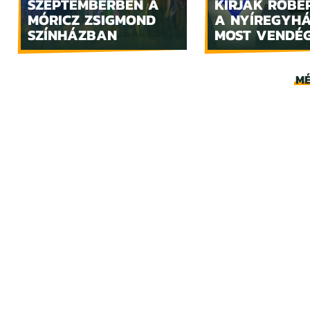
SZEPTEMBERBEN A
KIRJÁK RÓBE
MÓRICZ ZSIGMOND
A NYÍREGYH
SZÍNHÁZBAN
MOST VENDÉ
MÉ