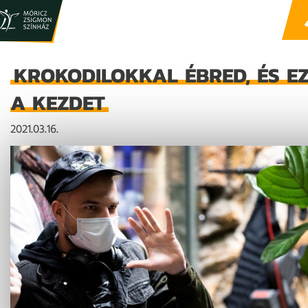
KROKODILOKKAL ÉBRED, ÉS E
A KEZDET
2021.03.16.