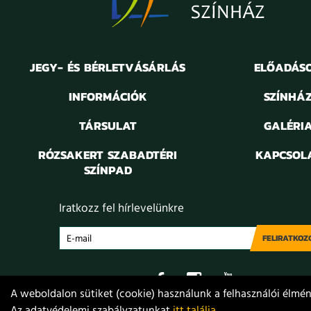
JEGY- ÉS BÉRLETVÁSÁRLÁS
ELŐADÁS
INFORMÁCIÓK
SZÍNHÁ
TÁRSULAT
GALÉRI
RÓZSAKERT SZABADTÉRI
KAPCSOL
SZÍNPAD
Iratkozz fel hírlevelünkre
FELIRATKOZ
A weboldalon sütiket (cookie) használunk a felhasználói élmény