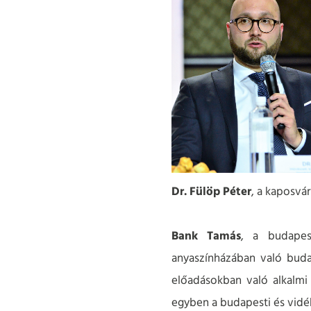
Dr. Fülöp Péter
, a kaposvá
Bank Tamás
, a budapes
anyaszínházában való buda
előadásokban való alkalmi
egyben a budapesti és vidék