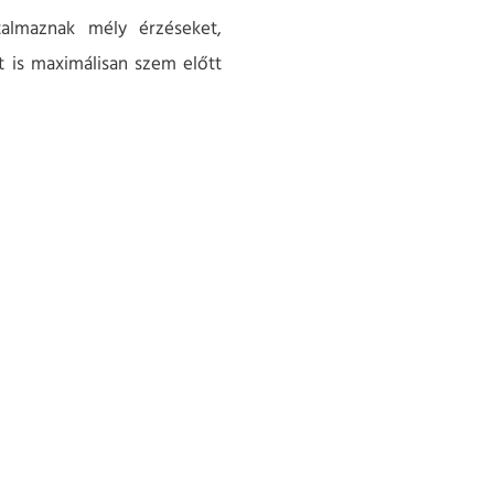
talmaznak mély érzéseket,
t is maximálisan szem előtt