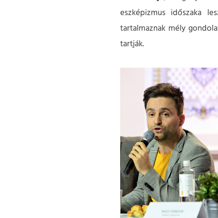
eszképizmus időszaka les
tartalmaznak mély gondolat
tartják.