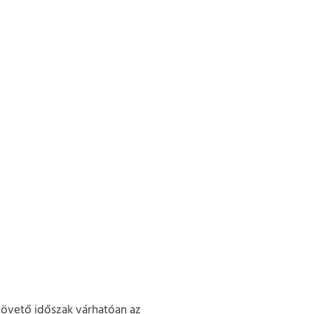
t követő időszak várhatóan az