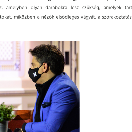
z, amelyben olyan darabokra lesz szükség, amelyek tar
okat, miközben a nézők elsődleges vágyát, a szórakoztatás