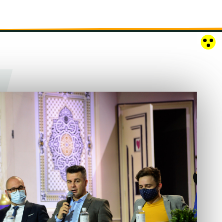
RÓZSAKERT SZABADTÉRI SZÍNPAD
KAPCSOLAT
EN