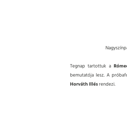
Nagyszínp
Tegnap tartottuk a
Rómeó
bemutatója lesz. A próbaf
Horváth Illés
rendezi.