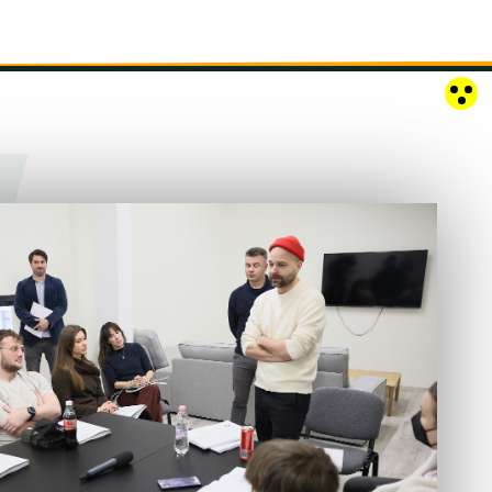
RÓZSAKERT SZABADTÉRI SZÍNPAD
KAPCSOLAT
EN