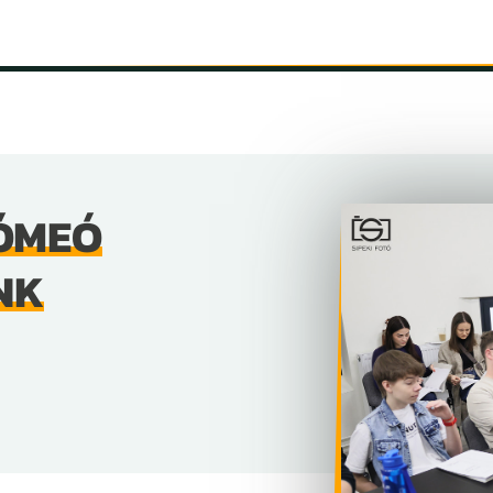
INFORMÁCIÓK
SZÍNHÁZ
TÁRSULAT
GALÉRIA
ÓMEÓ
NK