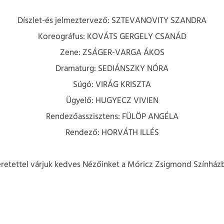
Díszlet-és jelmeztervező: SZTEVANOVITY SZANDRA
Koreográfus: KOVÁTS GERGELY CSANÁD
Zene: ZSÁGER-VARGA ÁKOS
Dramaturg: SEDIÁNSZKY NÓRA
Súgó: VIRÁG KRISZTA
Ügyelő: HUGYECZ VIVIEN
Rendezőasszisztens: FÜLÖP ANGÉLA
Rendező: HORVÁTH ILLÉS
retettel várjuk kedves Nézőinket a Móricz Zsigmond Színház