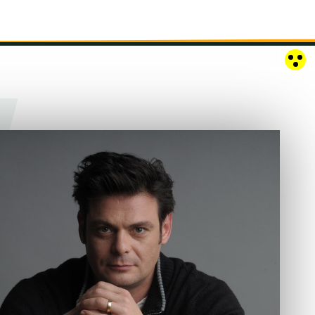
RÓZSAKERT SZABADTÉRI SZÍNPAD
KAPCSOLAT
EN