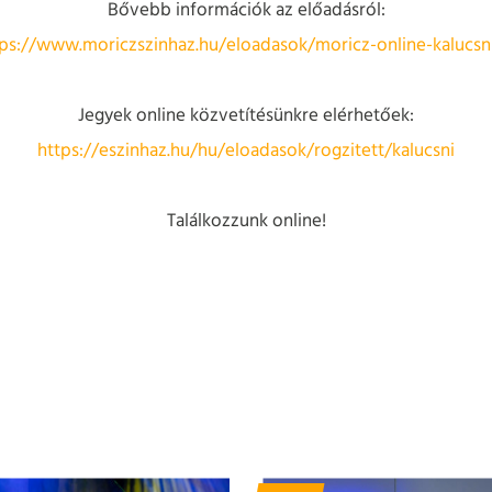
Bővebb információk az előadásról:
tps://www.moriczszinhaz.hu/eloadasok/moricz-online-kalucsni
Jegyek online közvetítésünkre elérhetőek:
https://eszinhaz.hu/hu/eloadasok/rogzitett/kalucsni
Találkozzunk online!