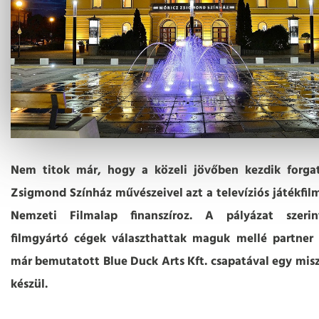
Nem titok már, hogy a közeli jövőben kezdik forga
Zsigmond Színház művészeivel azt a televíziós játékfil
Nemzeti Filmalap finanszíroz. A pályázat szerin
filmgyártó cégek választhattak maguk mellé partner 
már bemutatott Blue Duck Arts Kft. csapatával egy miszt
készül.