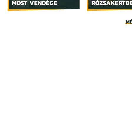
MOST VENDÉGE
RÓZSAKERTB
MÉ