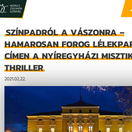
SZÍNPADRÓL A VÁSZONRA –
HAMAROSAN FOROG LÉLEKPA
CÍMEN A NYÍREGYHÁZI MISZTI
THRILLER
2021.02.22.