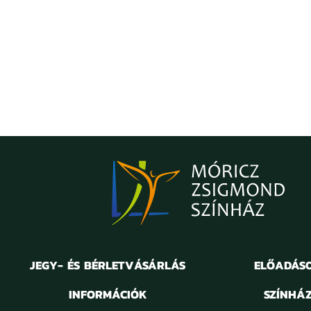
JEGY- ÉS BÉRLETVÁSÁRLÁS
ELŐADÁS
INFORMÁCIÓK
SZÍNHÁ