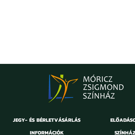
JEGY- ÉS BÉRLETVÁSÁRLÁS
ELŐADÁS
INFORMÁCIÓK
SZÍNHÁ