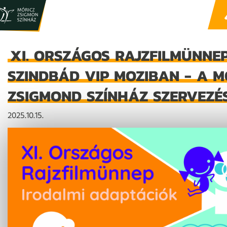
XI. ORSZÁGOS RAJZFILMÜNNE
SZINDBÁD VIP MOZIBAN - A M
ZSIGMOND SZÍNHÁZ SZERVEZÉ
2025.10.15.