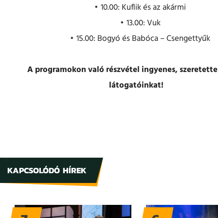
10.00: Kuflik és az akármi
13.00: Vuk
15.00: Bogyó és Babóca – Csengettyűk
A programokon való részvétel ingyenes, szeretette
látogatóinkat!
KAPCSOLÓDÓ HÍREK