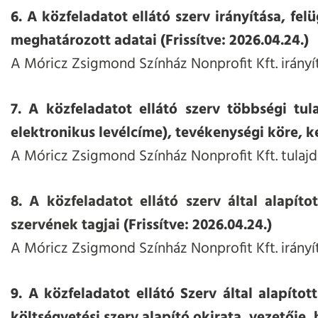
6. A közfeladatot ellátó szerv irányítása, f
meghatározott adatai (Frissítve: 2026.04.24.)
A Móricz Zsigmond Színház Nonprofit Kft. irányí
7. A közfeladatot ellátó szerv többségi tu
elektronikus levélcíme), tevékenységi köre, k
A Móricz Zsigmond Színház Nonprofit Kft. tulaj
8. A közfeladatot ellátó szerv által alapít
szervének tagjai
(Frissítve: 2026.04.24.)
A Móricz Zsigmond Színház Nonprofit Kft. irányí
9. A közfeladatot ellátó Szerv által alapítot
költségvetési szerv alapító okirata, vezetője