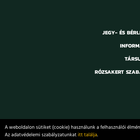
JEGY- ÉS BÉR
INFORM
TÁRS
RÓZSAKERT SZAB
A weboldalon sütiket (cookie) használunk a felhasználói élmény
Az adatvédelemi szabályzatunkat
itt találja
.