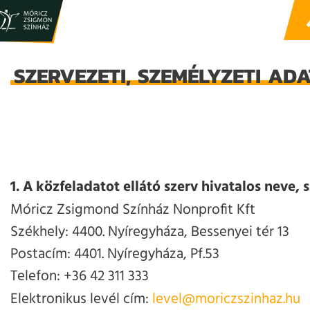
SZERVEZETI, SZEMÉLYZETI AD
1. A közfeladatot ellátó szerv hivatalos neve,
Móricz Zsigmond Színház Nonprofit Kft
Székhely: 4400. Nyíregyháza, Bessenyei tér 13
Postacím: 4401. Nyíregyháza, Pf.53
Telefon: +36 42 311 333
Elektronikus levél cím:
level@moriczszinhaz.hu