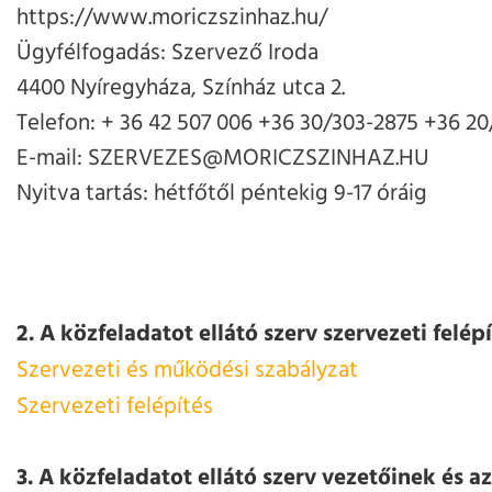
https://www.moriczszinhaz.hu/
Ügyfélfogadás: Szervező Iroda
4400 Nyíregyháza, Színház utca 2.
Telefon: + 36 42 507 006 +36 30/303-2875 +36 2
E-mail: SZERVEZES@MORICZSZINHAZ.HU
Nyitva tartás: hétfőtől péntekig 9-17 óráig
2. A közfeladatot ellátó szerv szervezeti felép
Szervezeti és működési szabályzat
Szervezeti felépítés
3. A közfeladatot ellátó szerv vezetőinek és a