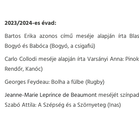
2023/2024-es évad:
Bartos Erika azonos című meséje alapján írta Blas
Bogyó és Babóca (Bogyó, a csigafiú)
Carlo Collodi meséje alapján írta Varsányi Anna: Pino
Rendőr, Kanóc)
Georges Feydeau: Bolha a fülbe (Rugby)
Jeanne-Marie Leprince de Beaumont
meséjét színpadr
Szabó Attila: A Szépség és a Szörnyeteg (Inas)