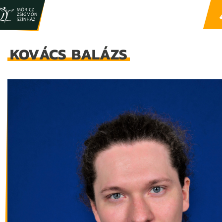
KOVÁCS BALÁZS