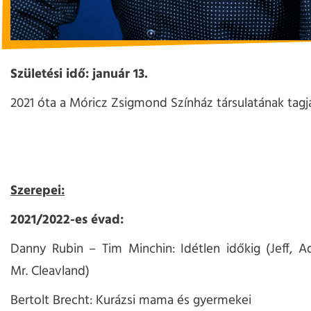
Születési idő: január 13.
2021 óta a Móricz Zsigmond Színház társulatának tagja
Szerepei:
2021/2022-es évad:
Danny Rubin – Tim Minchin: Idétlen időkig (Jeff, Ad
Mr. Cleavland)
Bertolt Brecht: Kurázsi mama és gyermekei