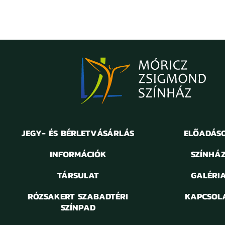
RUGBY
Bolha a fülbe
JEGY- ÉS BÉRLETVÁSÁRLÁS
ELŐADÁS
INFORMÁCIÓK
SZÍNHÁ
TÁRSULAT
GALÉRI
RÓZSAKERT SZABADTÉRI
KAPCSOL
SZÍNPAD