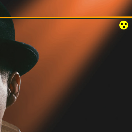
RÓZSAKERT SZABADTÉRI SZÍNPAD
KAPCSOLAT
EN