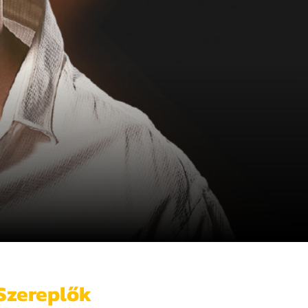
Szereplők