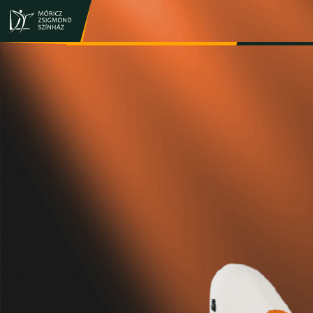
JEGY- ÉS BÉRLETVÁSÁRLÁS
ELŐADÁSOK