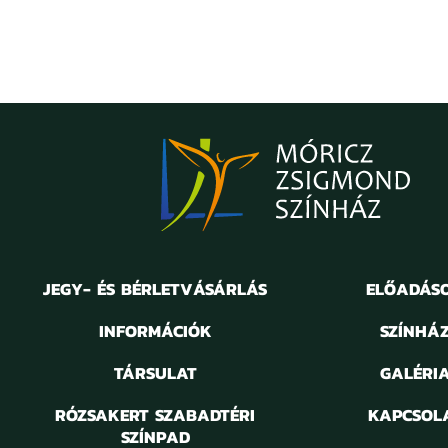
JEGY- ÉS BÉRLETVÁSÁRLÁS
ELŐADÁS
INFORMÁCIÓK
SZÍNHÁ
TÁRSULAT
GALÉRI
RÓZSAKERT SZABADTÉRI
KAPCSOL
SZÍNPAD