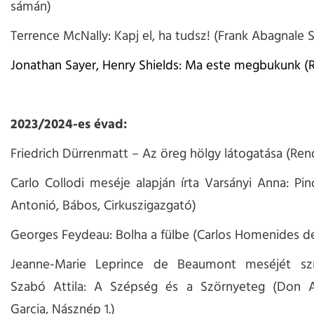
sámán)
Terrence McNally: Kapj el, ha tudsz! (Frank Abagnale S
Jonathan Sayer, Henry Shields: Ma este megbukunk (
2023/2024-es évad:
Friedrich Dürrenmatt – Az öreg hölgy látogatása (Ren
Carlo Collodi meséje alapján írta Varsányi Anna: Pin
Antonió, Bábos, Cirkuszigazgató)
Georges Feydeau: Bolha a fülbe (Carlos Homenides d
Jeanne-Marie Leprince de Beaumont meséjét szí
Szabó Attila: A Szépség és a Szörnyeteg (Don 
Garcia, Násznép 1.)