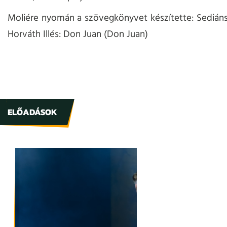
Moliére nyomán a szövegkönyvet készítette: Sedián
Horváth Illés: Don Juan (Don Juan)
ELŐADÁSOK