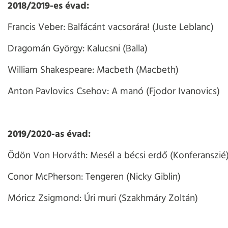
2018/2019-es évad:
Francis Veber: Balfácánt vacsorára! (Juste Leblanc)
Dragomán György: Kalucsni (Balla)
William Shakespeare: Macbeth (Macbeth)
Anton Pavlovics Csehov: A manó (Fjodor Ivanovics)
2019/2020-as évad:
Ödön Von Horváth: Mesél a bécsi erdő (Konferanszié
Conor McPherson: Tengeren (Nicky Giblin)
Móricz Zsigmond: Úri muri (Szakhmáry Zoltán)