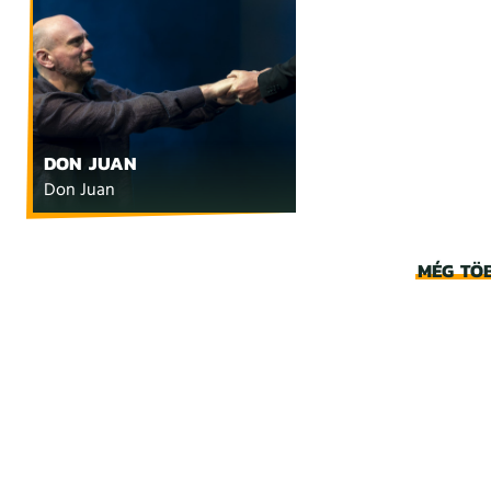
DON JUAN
Don Juan
MÉG TÖ