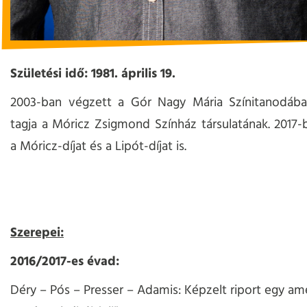
Születési idő: 1981. április 19.
2003-ban végzett a Gór Nagy Mária Színitanodába
tagja a Móricz Zsigmond Színház társulatának. 2017-
a Móricz-díjat és a Lipót-díjat is.
Szerepei:
2016/2017-es évad:
Déry – Pós – Presser – Adamis: Képzelt riport egy ame