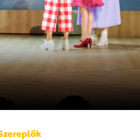
Szereplők