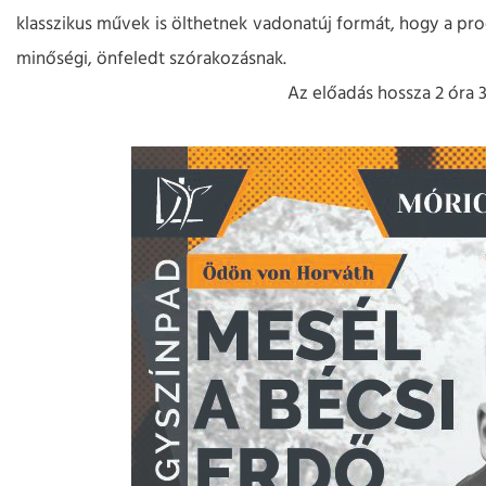
klasszikus művek is ölthetnek vadonatúj formát, hogy a pro
minőségi, önfeledt szórakozásnak.
Az előadás hossza 2 óra 3