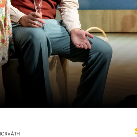
HORVÁTH