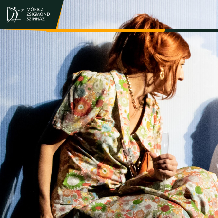
JEGY- ÉS BÉRLETVÁSÁRLÁS
ELŐADÁSOK