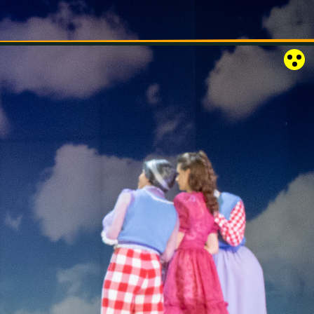
RÓZSAKERT SZABADTÉRI SZÍNPAD
KAPCSOLAT
EN