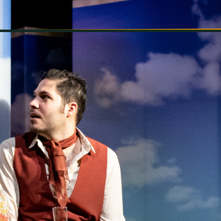
INFORMÁCIÓK
SZÍNHÁZ
TÁRSULAT
GALÉRIA