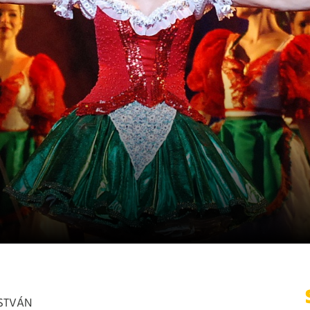
ISTVÁN