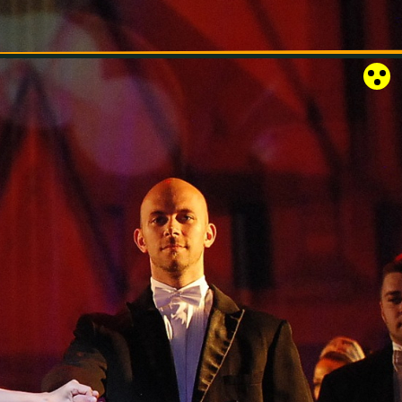
RÓZSAKERT SZABADTÉRI SZÍNPAD
KAPCSOLAT
EN