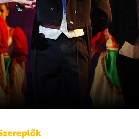
Szereplők