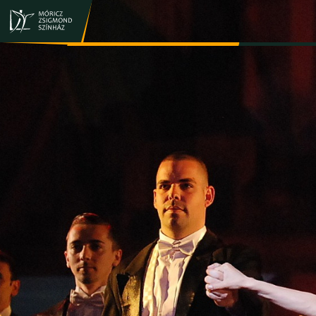
JEGY- ÉS BÉRLETVÁSÁRLÁS
ELŐADÁSOK